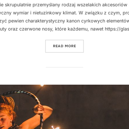
ie skrupulatnie przemyślany rodzaj wszelakich akcesoriów 
czny wymiar i nietuzinkowy klimat. W związku z czym, pro
rzyć pewien charakterystyczny kanon cyrkowych elementów
buty oraz czerwone nosy, które każdemu, nawet https://glas
"ELEMENTY CYRKU"
READ MORE