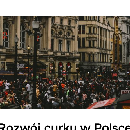
Rozwój cyrku w Polsc