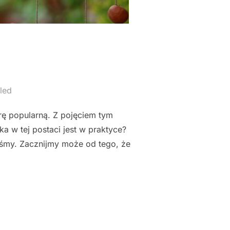
led
rę popularną. Z pojęciem tym
a w tej postaci jest w praktyce?
iśmy. Zacznijmy może od tego, że