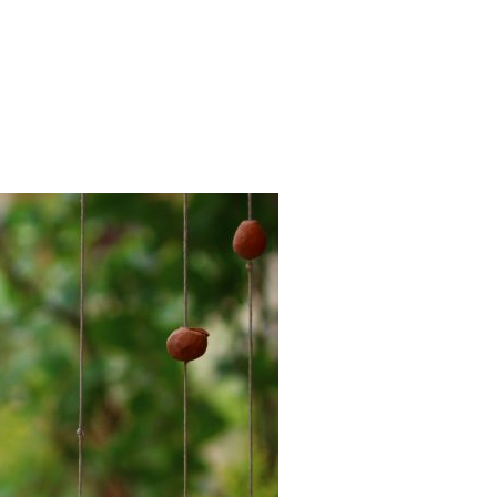
NEGO CZASU"