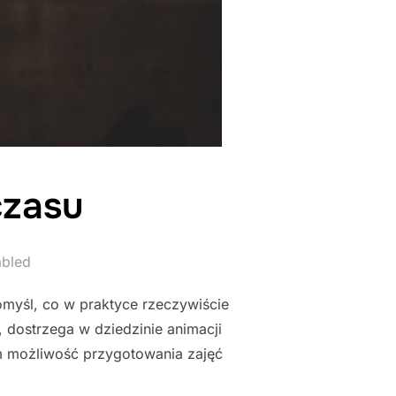
czasu
abled
omyśl, co w praktyce rzeczywiście
, dostrzega w dziedzinie animacji
m możliwość przygotowania zajęć