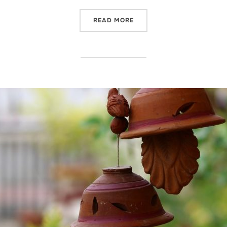
"FUNKCJE ANIMACJI WOL
READ MORE