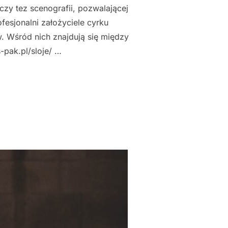
czy tez scenografii, pozwalającej
fesjonalni założyciele cyrku
. Wśród nich znajdują się między
-pak.pl/sloje/ …