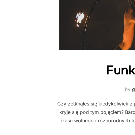
Funk
by
g
Czy zetknąłeś się kiedykolwiek z
kryje się pod tym pojęciem? Bard
czasu wolnego i różnorodnych f