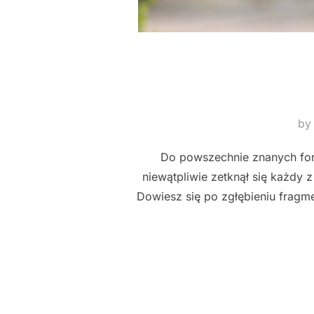
b
Do powszechnie znanych form
niewątpliwie zetknął się każdy 
Dowiesz się po zgłębieniu fragm