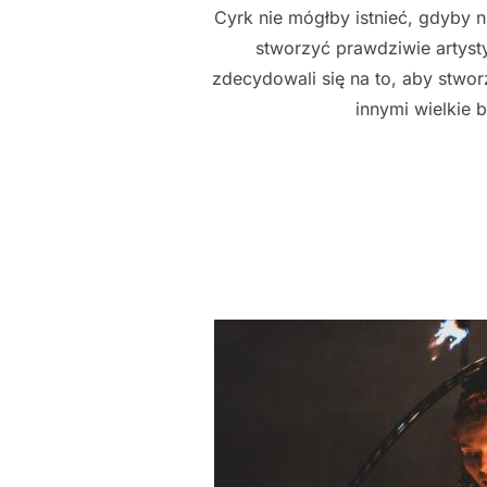
Cyrk nie mógłby istnieć, gdyby n
stworzyć prawdziwie artysty
zdecydowali się na to, aby stwo
innymi wielkie 