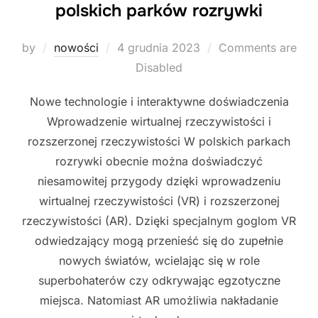
polskich parków rozrywki
Posted
by
nowości
4 grudnia 2023
Comments are
on
Disabled
Nowe technologie i interaktywne doświadczenia
Wprowadzenie wirtualnej rzeczywistości i
rozszerzonej rzeczywistości W polskich parkach
rozrywki obecnie można doświadczyć
niesamowitej przygody dzięki wprowadzeniu
wirtualnej rzeczywistości (VR) i rozszerzonej
rzeczywistości (AR). Dzięki specjalnym goglom VR
odwiedzający mogą przenieść się do zupełnie
nowych światów, wcielając się w role
superbohaterów czy odkrywając egzotyczne
miejsca. Natomiast AR umożliwia nakładanie