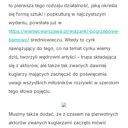
to pierwsza tego rodzaju działalność, jaką określa
się formą sztuki i popkulturą w najczystszym
wydaniu, powstała już w
https://wieniecwarszawa.pl/wiazanki-pogrzebowe-
bemowo/
średniowieczu. Wtedy to cyrk
nawiązujący do tego, co na temat cyrku wiemy
dziś, tworzyli wędrowni artyści – trupa składająca
się z aktorów, ale także tak zwanych dawniej
kuglarzy mających zachęcać do poświęcenia
uwagi wszystkich miłośników rozrywki w szerokim
tego słowa pojęciu.
Musimy także dodać, że z czasem na pierwotnych
aktorów zwanych kuglarzami zaczęto mówić