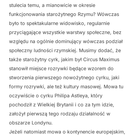
stulecia temu, a mianowicie w okresie
funkcjonowania starożytnego Rzymu? Wówczas
było to spektakularne widowisko, regularnie
przyciągające wszystkie warstwy społeczne, bez
względu na ogólnie dominujący wówczas podział
społeczny ludności rzymskiej. Musimy dodać, że
także starożytny cyrk, jakim był Circus Maximus
stanowił miejsce rozrywki będące wzorem do
stworzenia pierwszego nowożytnego cyrku, jaki
formy rozrywki, ale też kultury masowej. Mowa tu
oczywiście o cyrku Philipa Astleya, który
pochodził z Wielkiej Brytanii i co za tym idzie,
założył pierwszą tego rodzaju działalność w
obszarze Londynu.
Jeżeli natomiast mowa o kontynencie europejskim,